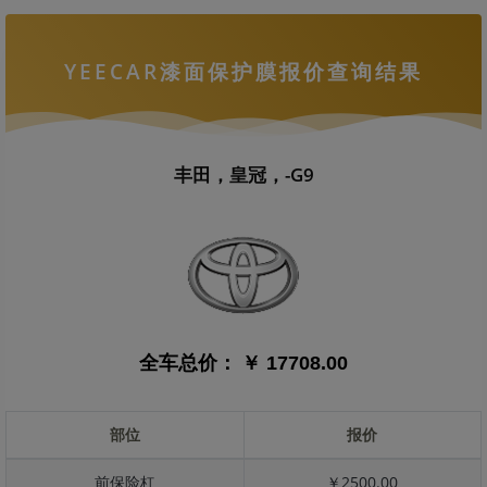
YEECAR漆面保护膜报价查询结果
丰田，皇冠，-G9
全车总价：
￥ 17708.00
部位
报价
前保险杠
￥2500.00