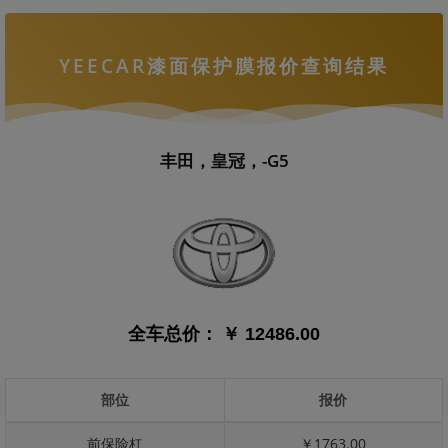
YEECAR漆面保护膜报价查询结果
丰田，皇冠，-G5
全车总价：
￥ 12486.00
部位
报价
前保险杠
￥1763.00