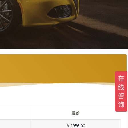
报价
￥2956.00