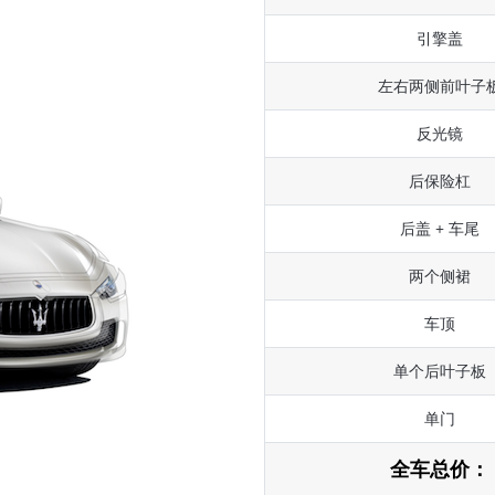
引擎盖
左右两侧前叶子
反光镜
后保险杠
后盖 + 车尾
两个侧裙
车顶
单个后叶子板
单门
全车总价：