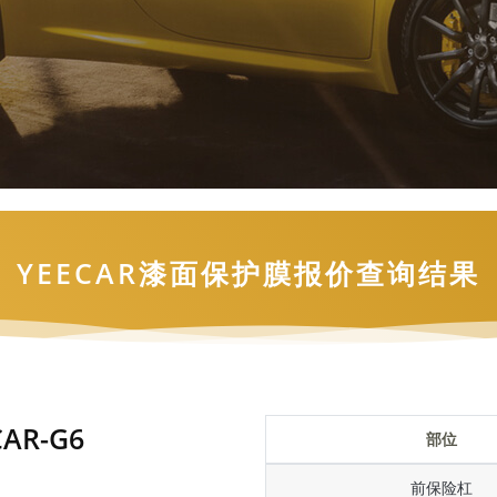
YEECAR漆面保护膜报价查询结果
AR-G6
部位
前保险杠