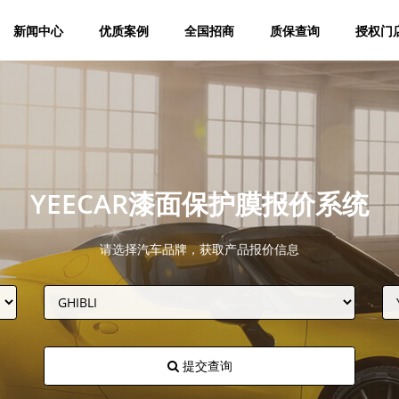
新闻中心
优质案例
全国招商
质保查询
授权门
YEECAR漆面保护膜报价系统
请选择汽车品牌，获取产品报价信息
提交查询