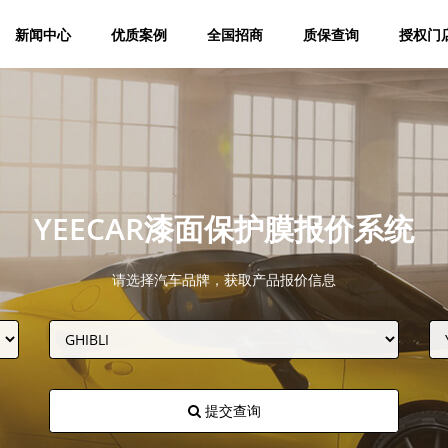
新闻中心
优质案例
全国招商
质保查询
授权门
YEECAR漆面保护膜报价系统
请选择汽车品牌，获取产品报价信息
提交查询