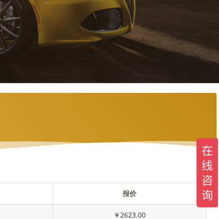
报价
￥2623.00