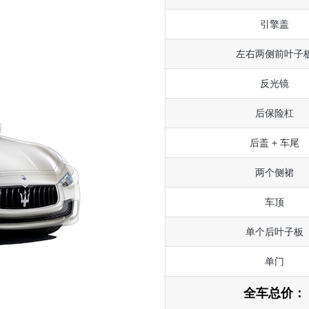
引擎盖
左右两侧前叶子
反光镜
后保险杠
后盖 + 车尾
两个侧裙
车顶
单个后叶子板
单门
全车总价：