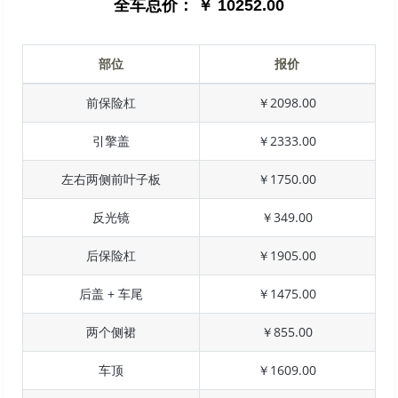
全车总价：
￥ 10252.00
部位
报价
前保险杠
￥2098.00
引擎盖
￥2333.00
左右两侧前叶子板
￥1750.00
反光镜
￥349.00
后保险杠
￥1905.00
后盖 + 车尾
￥1475.00
两个侧裙
￥855.00
车顶
￥1609.00