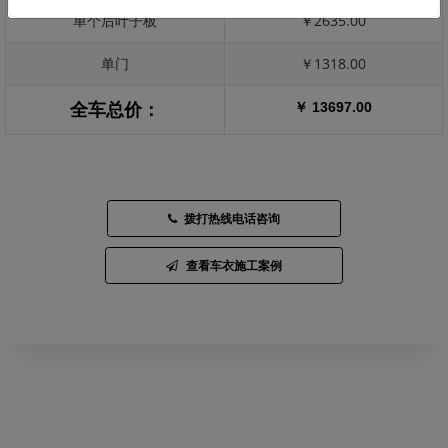
单个后叶子板
￥2635.00
单门
￥1318.00
￥ 13697.00
全车总价：
拨打热线电话咨询
查看车衣施工案例