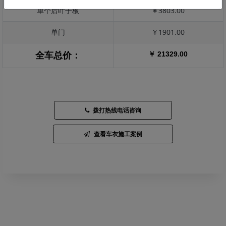
单个后叶子板
￥3803.00
单门
￥1901.00
￥ 21329.00
全车总价：
拨打热线电话咨询
查看车衣施工案例