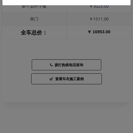
单个后叶子板
￥3023.00
单门
￥1511.00
￥ 16953.00
全车总价：
拨打热线电话咨询
查看车衣施工案例