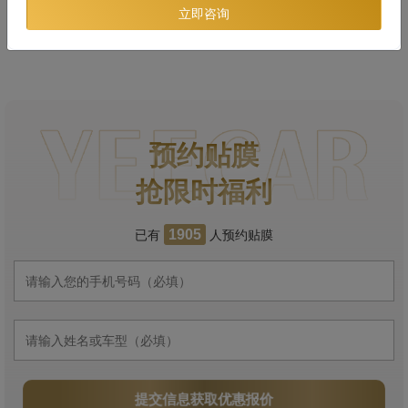
立即咨询
预约贴膜
抢限时福利
已有
人预约贴膜
1905
提交信息获取优惠报价