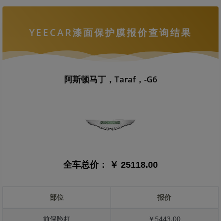
YEECAR漆面保护膜报价查询结果
阿斯顿马丁，Taraf，-G6
全车总价：
￥ 25118.00
部位
报价
前保险杠
￥5443.00