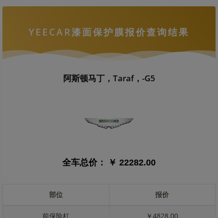
YEECAR漆面保护膜报价查询结果
阿斯顿马丁，Taraf，-G5
全车总价：
￥ 22282.00
部位
报价
前保险杠
￥4828.00