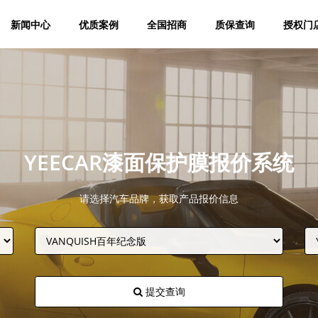
新闻中心
优质案例
全国招商
质保查询
授权门
YEECAR漆面保护膜报价系统
请选择汽车品牌，获取产品报价信息
提交查询