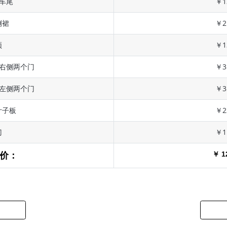
 车尾
￥1
侧裙
￥2
顶
￥1
 右侧两个门
￥3
 左侧两个门
￥3
叶子板
￥2
门
￥1
￥ 1
价：