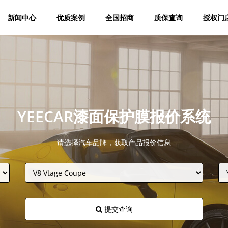
新闻中心
优质案例
全国招商
质保查询
授权门
YEECAR漆面保护膜报价系统
请选择汽车品牌，获取产品报价信息
提交查询