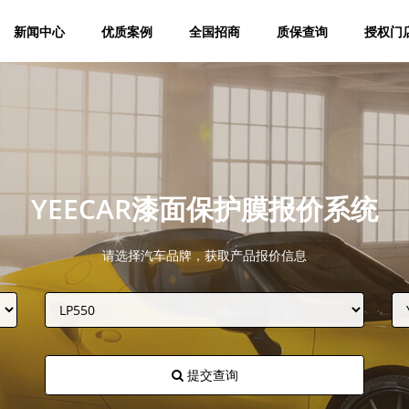
新闻中心
优质案例
全国招商
质保查询
授权门
YEECAR漆面保护膜报价系统
请选择汽车品牌，获取产品报价信息
提交查询