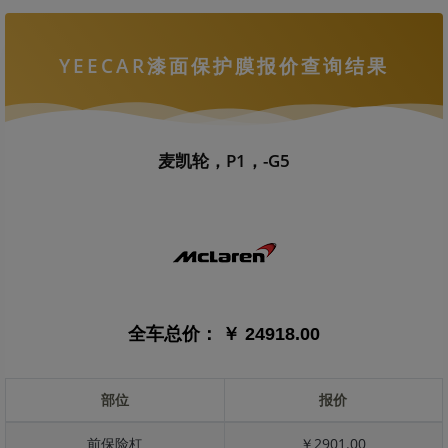
YEECAR漆面保护膜报价查询结果
麦凯轮，P1，-G5
全车总价：
￥ 24918.00
部位
报价
前保险杠
￥2901.00