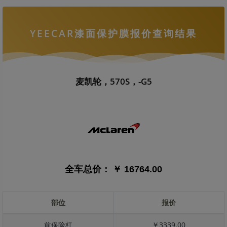
YEECAR漆面保护膜报价查询结果
麦凯轮，570S，-G5
全车总价：
￥ 16764.00
部位
报价
前保险杠
￥3339.00