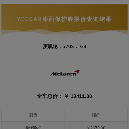
YEECAR漆面保护膜报价查询结果
麦凯轮，570S，-G3
全车总价：
￥ 13411.00
部位
报价
前保险杠
￥2670.00