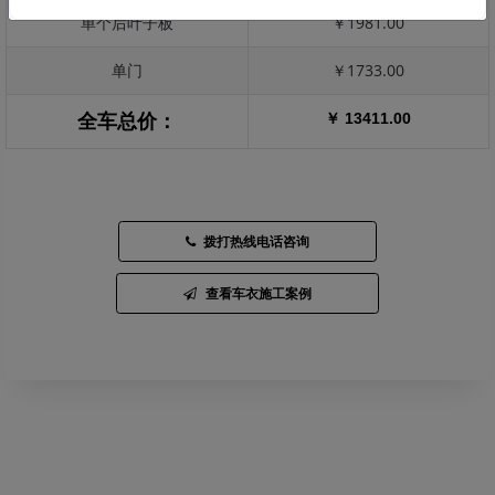
单个后叶子板
￥1981.00
单门
￥1733.00
￥ 13411.00
全车总价：
拨打热线电话咨询
查看车衣施工案例