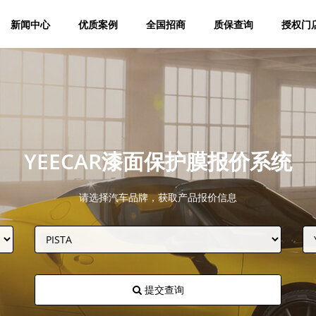
新闻中心
优质案例
全国招商
质保查询
授权门
YEECAR漆面保护膜报价系统
请选择汽车品牌，获取产品报价信息
提交查询