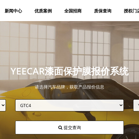
新闻中心
优质案例
全国招商
质保查询
授权门
YEECAR漆面保护膜报价系统
请选择汽车品牌，获取产品报价信息
提交查询