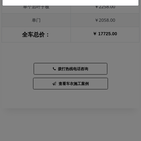
单个后叶子板
￥2258.00
单门
￥2058.00
￥ 17725.00
全车总价：
拨打热线电话咨询
查看车衣施工案例