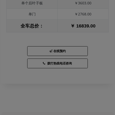
单个后叶子板
￥3603.00
单门
￥2768.00
全车总价：
￥ 16839.00
在线预约
拨打热线电话咨询