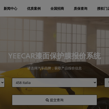
新闻中心
优质案例
全国招商
质保查询
授权门
YEECAR漆面保护膜报价系统
请选择汽车品牌，获取产品报价信息
提交查询