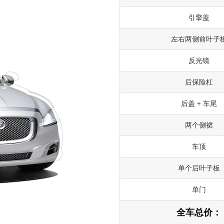
引擎盖
左右两侧前叶子
反光镜
后保险杠
后盖 + 车尾
两个侧裙
车顶
单个后叶子板
单门
全车总价：