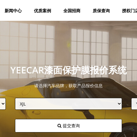
新闻中心
优质案例
全国招商
质保查询
授权门
YEECAR漆面保护膜报价系统
请选择汽车品牌，获取产品报价信息
提交查询