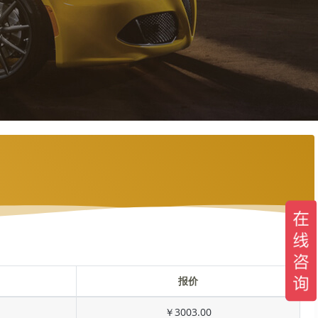
报价
￥3003.00