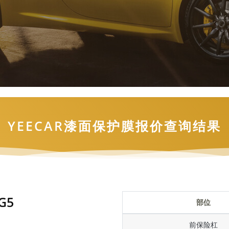
YEECAR漆面保护膜报价查询结果
G5
部位
前保险杠