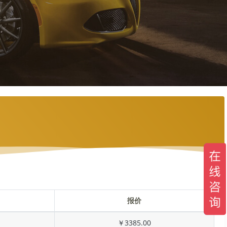
报价
￥3385.00