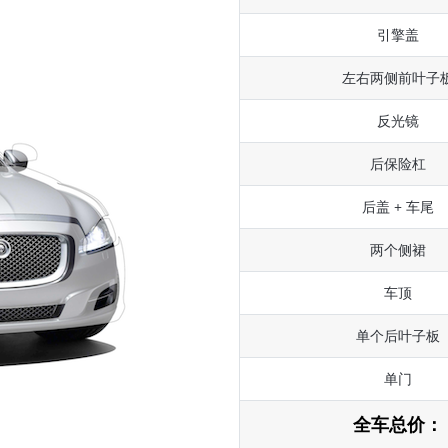
引擎盖
左右两侧前叶子
反光镜
后保险杠
后盖 + 车尾
两个侧裙
车顶
单个后叶子板
单门
全车总价：