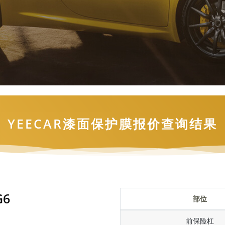
YEECAR漆面保护膜报价查询结果
G6
部位
前保险杠