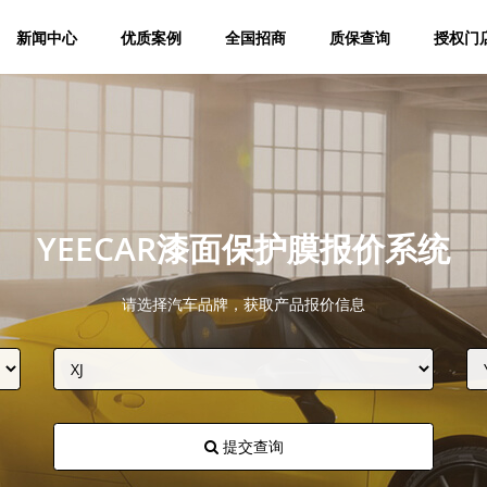
新闻中心
优质案例
全国招商
质保查询
授权门
YEECAR漆面保护膜报价系统
请选择汽车品牌，获取产品报价信息
提交查询