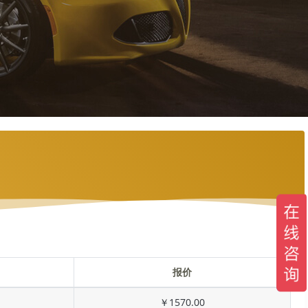
报价
￥1570.00