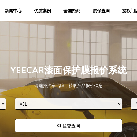
新闻中心
优质案例
全国招商
质保查询
授权门
YEECAR漆面保护膜报价系统
请选择汽车品牌，获取产品报价信息
提交查询