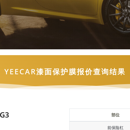
YEECAR漆面保护膜报价查询结果
G3
部位
前保险杠