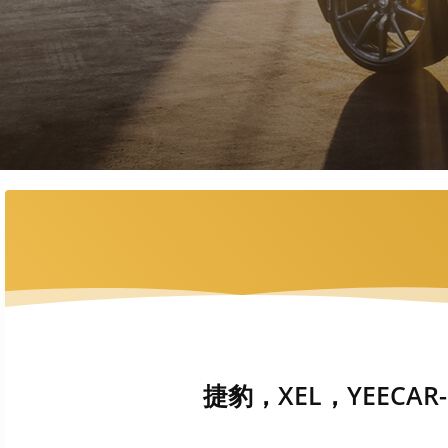
捷豹，XEL，YEECAR-