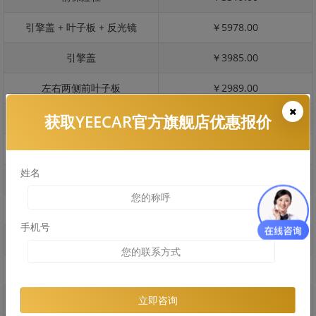
引擎盖 + 叶子板 + 反光镜
￥5978.00
引擎盖
￥3985.00
左右两侧前叶子板
￥2989.00
获取YEECAR官方旗舰店优惠报价
反光镜
￥598.00
后保险杠
￥3089.00
姓名
后盖 + 车尾
￥2428.00
两个侧裙
￥1653.00
手机号
车顶
￥2989.00
右后叶子板 + 右侧两个门
￥5855.00
左后叶子板 + 左侧两个门
￥5855.00
立即咨询