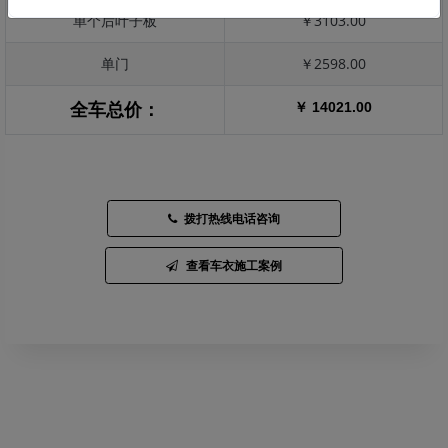
单个后叶子板
￥3103.00
单门
￥2598.00
￥ 14021.00
全车总价：
拨打热线电话咨询
查看车衣施工案例