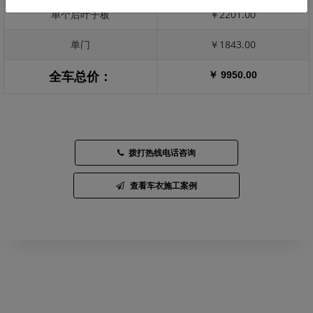
单个后叶子板
￥2201.00
单门
￥1843.00
￥ 9950.00
全车总价：
拨打热线电话咨询
查看车衣施工案例