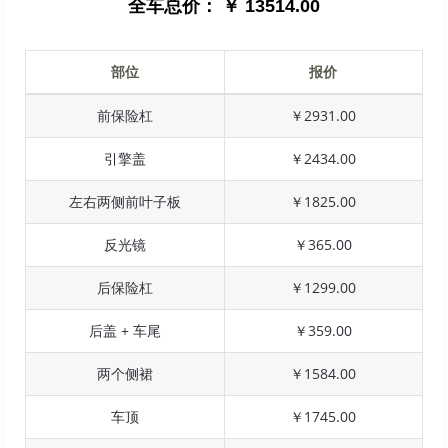
全车总价：
￥ 13514.00
部位
报价
前保险杠
￥2931.00
引擎盖
￥2434.00
左右两侧前叶子板
￥1825.00
反光镜
￥365.00
后保险杠
￥1299.00
后盖 + 车尾
￥359.00
两个侧裙
￥1584.00
车顶
￥1745.00