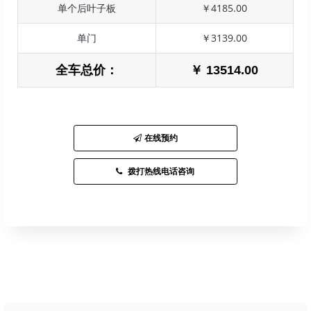
单个后叶子板
￥4185.00
单门
￥3139.00
全车总价：
￥ 13514.00
在线预约
拨打热线电话咨询