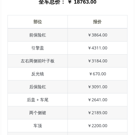
全车总价：
￥ 18763.00
部位
报价
前保险杠
￥3864.00
引擎盖
￥4311.00
左右两侧前叶子板
￥3184.00
反光镜
￥670.00
后保险杠
￥3091.00
后盖 + 车尾
￥2641.00
两个侧裙
￥2189.00
车顶
￥2200.00