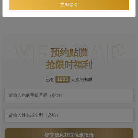
立即咨询
预约贴膜
抢限时福利
已有
人预约贴膜
1905
提交信息获取优惠报价