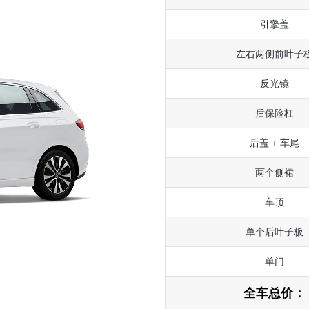
引擎盖
左右两侧前叶子
反光镜
后保险杠
后盖 + 车尾
两个侧裙
车顶
单个后叶子板
单门
全车总价：