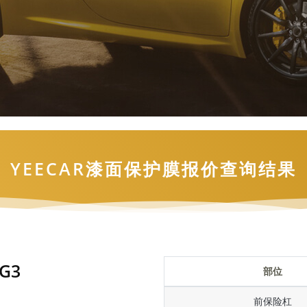
YEECAR漆面保护膜报价查询结果
G3
部位
前保险杠