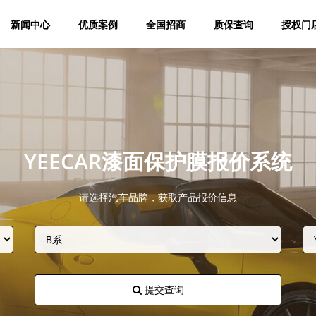
新闻中心
优质案例
全国招商
质保查询
授权门
YEECAR漆面保护膜报价系统
请选择汽车品牌，获取产品报价信息
提交查询