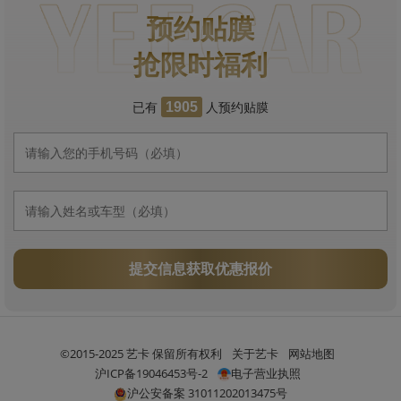
预约贴膜
抢限时福利
已有
人预约贴膜
1905
提交信息获取优惠报价
©2015-2025 艺卡 保留所有权利
关于艺卡
网站地图
沪ICP备19046453号-2
电子营业执照
沪公安备案 31011202013475号