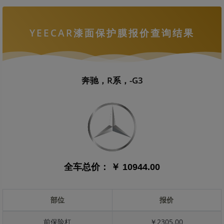
YEECAR漆面保护膜报价查询结果
奔驰，R系，-G3
全车总价：
￥ 10944.00
部位
报价
前保险杠
￥2305.00