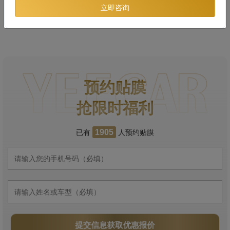
立即咨询
预约贴膜
抢限时福利
已有
人预约贴膜
1905
提交信息获取优惠报价