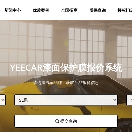
新闻中心
优质案例
全国招商
质保查询
授权门
YEECAR漆面保护膜报价系统
请选择汽车品牌，获取产品报价信息
提交查询