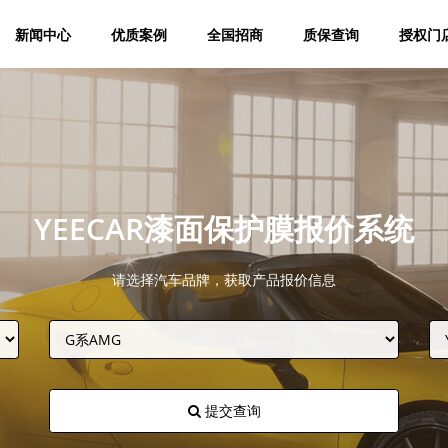
新闻中心
优质案例
全国招商
质保查询
授权门
YEECAR漆面保护膜报价系统
请选择汽车品牌，获取产品报价信息
提交查询