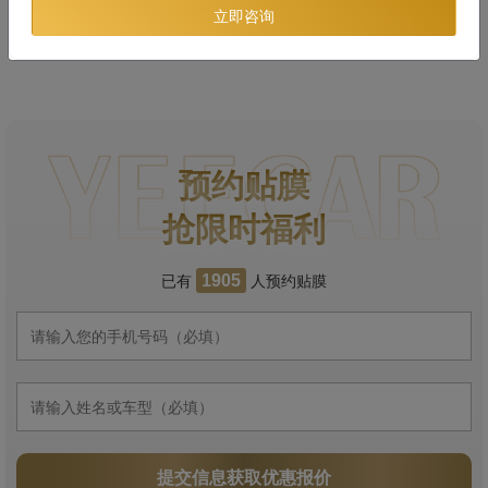
立即咨询
预约贴膜
抢限时福利
已有
人预约贴膜
1905
提交信息获取优惠报价