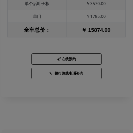
单个后叶子板
￥3570.00
单门
￥1785.00
全车总价：
￥ 15874.00
在线预约
拨打热线电话咨询