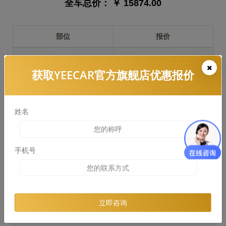
全车总价：
￥ 15874.00
部位
报价
前保险杠
￥3538.00
获取YEECAR官方旗舰店优惠报价
引擎盖
￥3439.00
左右两侧前叶子板
￥2580.00
姓名
反光镜
￥516.00
后保险杠
￥3538.00
手机号
后盖 + 车尾
￥2843.00
两个侧裙
￥0.00
立即咨询
车顶
￥2089.00