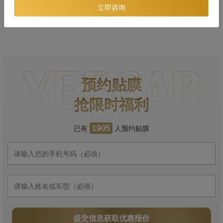
立即咨询
预约贴膜
抢限时福利
已有
人预约贴膜
1905
提交信息获取优惠报价