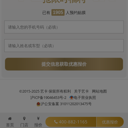
已有
人预约贴膜
1905
提交信息获取优惠报价
©2015-2025 艺卡 保留所有权利
关于艺卡
网站地图
沪ICP备19046453号-2
电子营业执照
沪公安备案 31011202013475号
400-882-1165
优惠报价
首页
门店
报价