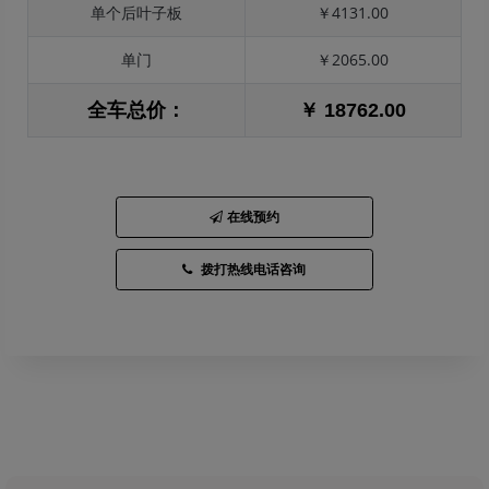
单个后叶子板
￥4131.00
单门
￥2065.00
全车总价：
￥ 18762.00
在线预约
拨打热线电话咨询