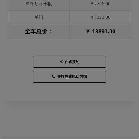
单个后叶子板
￥2706.00
单门
￥1353.00
全车总价：
￥ 13891.00
在线预约
拨打热线电话咨询