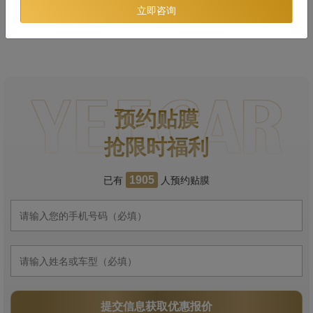
立即咨询
预约贴膜
抢限时福利
已有
人预约贴膜
1905
提交信息获取优惠报价