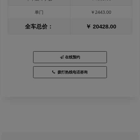
单门
￥2443.00
全车总价：
￥ 20428.00
在线预约
拨打热线电话咨询