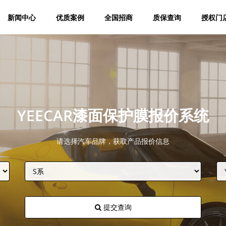
新闻中心
优质案例
全国招商
质保查询
授权门
YEECAR漆面保护膜报价系统
请选择汽车品牌，获取产品报价信息
提交查询