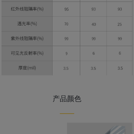
产品颜色
——