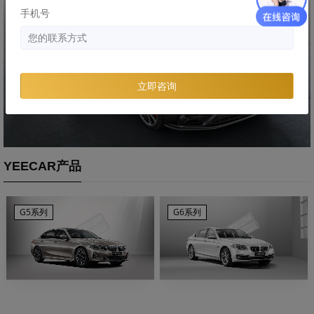
手机号
立即咨询
YEECAR产品
G5系列
G6系列