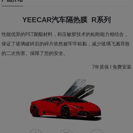
YEECAR汽车隔热膜 R系列
性能优异的PET聚酯材料，和压敏胶技术的粘附能力相结合，
保证了玻璃破碎后的碎片依然被牢牢粘黏，减少玻璃飞溅导致
的二次伤害。保障了您的安全。
7年质保 I 免费安装