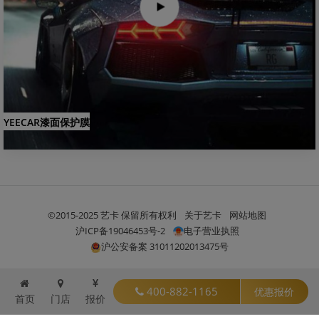
YEECAR漆面保护膜
©2015-2025 艺卡 保留所有权利
关于艺卡
网站地图
沪ICP备19046453号-2
电子营业执照
沪公安备案 31011202013475号
400-882-1165
优惠报价
首页
门店
报价