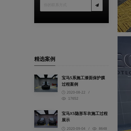
精选案例
宝马5系施工漆面保护膜
过程案例
2020-08-22
/
17652
宝马X5隐形车衣施工过程
展示
2020-09-04
/
8648