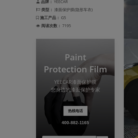
品牌：
YEECAR
类型：
漆面保护膜(隐形车衣)
施工产品：
G5
阅读次数：
7195
Paint
Protection Film
YEECAR漆面保护膜
您身边的漆面保护专家
热线电话
400-882-1165