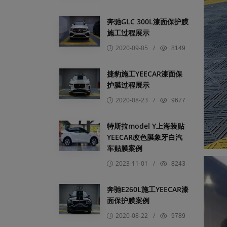
奔驰GLC 300L漆面保护膜
施工过程展示
2020-09-05
/
8149
捷豹施工YEECAR漆面保
护膜过程展示
2020-08-23
/
9677
特斯拉model Y上海装贴
YEECAR改色膜象牙白汽
车贴膜案例
2023-11-01
/
8243
奔驰E260L施工YEECAR漆
面保护膜案例
2020-08-22
/
9789