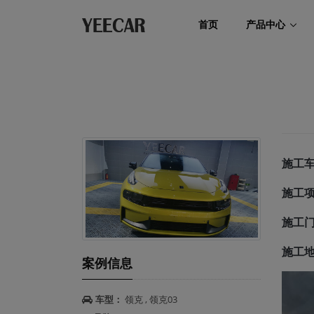
首页
产品中心
施工车
施工项
施工门
施工地
案例信息
车型：
领克 , 领克03