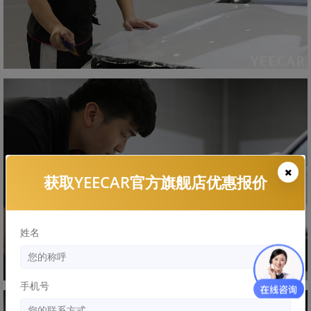
获取YEECAR官方旗舰店优惠报价
姓名
手机号