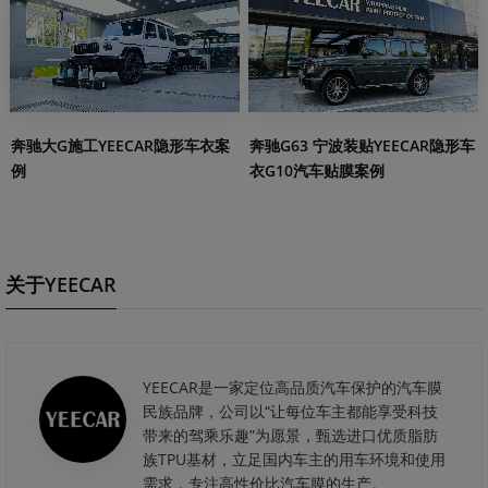
奔驰大G施工YEECAR隐形车衣案
奔驰G63 宁波装贴YEECAR隐形车
例
衣G10汽车贴膜案例
关于YEECAR
YEECAR是一家定位高品质汽车保护的汽车膜
民族品牌，公司以“让每位车主都能享受科技
带来的驾乘乐趣”为愿景，甄选进口优质脂肪
族TPU基材，立足国内车主的用车环境和使用
需求，专注高性价比汽车膜的生产。