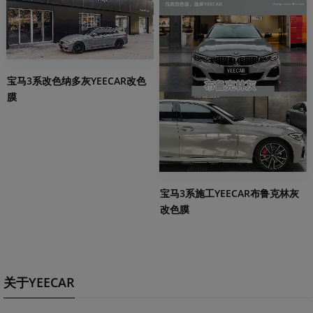
宝马3系改色纳多灰YEECAR改色
膜
宝马3系施工YEECAR布鲁克林灰
改色膜
关于YEECAR