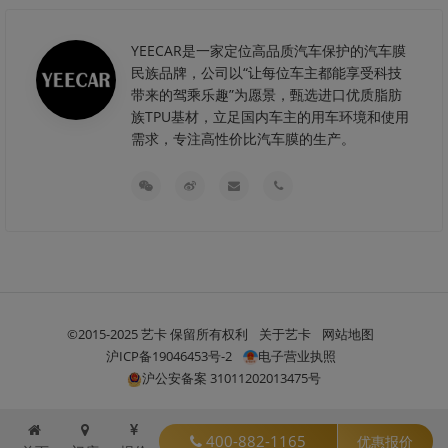
YEECAR是一家定位高品质汽车保护的汽车膜
民族品牌，公司以“让每位车主都能享受科技
带来的驾乘乐趣”为愿景，甄选进口优质脂肪
族TPU基材，立足国内车主的用车环境和使用
需求，专注高性价比汽车膜的生产。
©2015-2025 艺卡 保留所有权利
关于艺卡
网站地图
沪ICP备19046453号-2
电子营业执照
沪公安备案 31011202013475号
400-882-1165
优惠报价