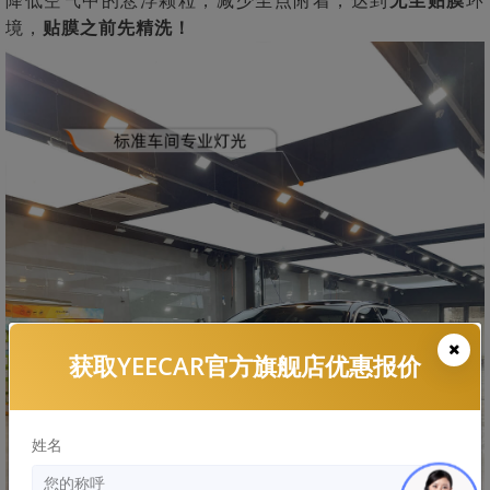
境，
贴膜之前先精洗！
获取YEECAR官方旗舰店优惠报价
姓名